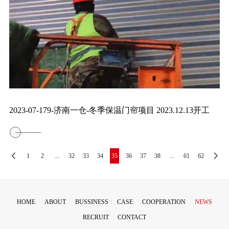
2023-07-179-济南一仓-冬季保温门帘项目 2023.12.13开工
1
2
...
32
33
34
35
36
37
38
...
61
62
HOME
ABOUT
BUSSINESS
CASE
COOPERATION
NEWS
RECRUIT
CONTACT