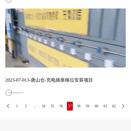
2023-07-013-唐山仓-充电插座移位安装项目
1
2
...
54
55
56
57
58
59
60
61
62