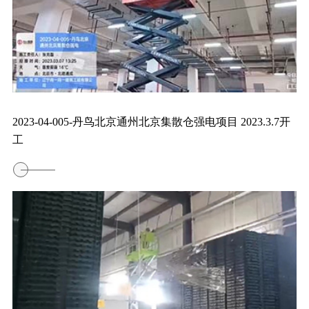
2023-04-005-丹鸟北京通州北京集散仓强电项目 2023.3.7开
工