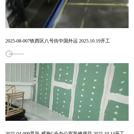
2025-08-007铁西区八号街中国外运 2025.10.19开工
2025-04-009菜鸟-威海C仓办公室装修项目 2025.10.14开工