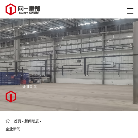
企业新闻
首页
-
新闻动态
-
企业新闻