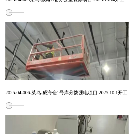
2025-04-006-菜鸟-威海仓1号库分拨强电项目 2025.10.1开工