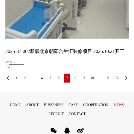
2025-37-002新氧北京朝阳合生汇装修项目 2025.10.21开工
1
2
...
4
5
6
7
8
9
10
...
61
62
HOME
ABOUT
BUSSINESS
CASE
COOPERATION
NEWS
RECRUIT
CONTACT