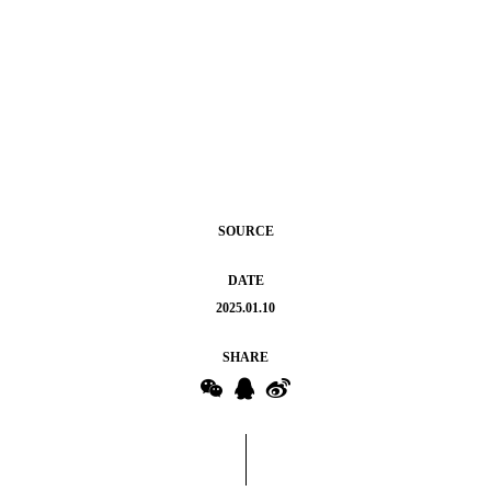
SOURCE
DATE
2025.01.10
SHARE