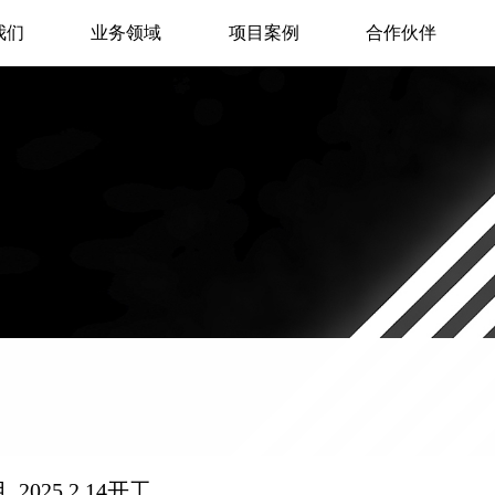
我们
业务领域
项目案例
合作伙伴
2025.2.14开工 