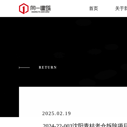
首页
关于
RETURN
2025.02.19
2024-22-003沈阳青桔老仓拆除项目  